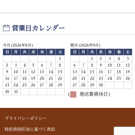
お問い合わせ
営業日カレンダー
今月(2026年8月)
翌月(2026年9月)
日
月
火
水
木
金
土
日
月
火
水
木
金
土
1
1
2
3
4
5
2
3
4
5
6
7
8
6
7
8
9
10
11
12
9
10
11
12
13
14
15
13
14
15
16
17
18
19
16
17
18
19
20
21
22
20
21
22
23
24
25
26
23
24
25
26
27
28
29
27
28
29
30
30
31
(
発送業務休日)
プライバシーポリシー
特定商取引法に基づく表記