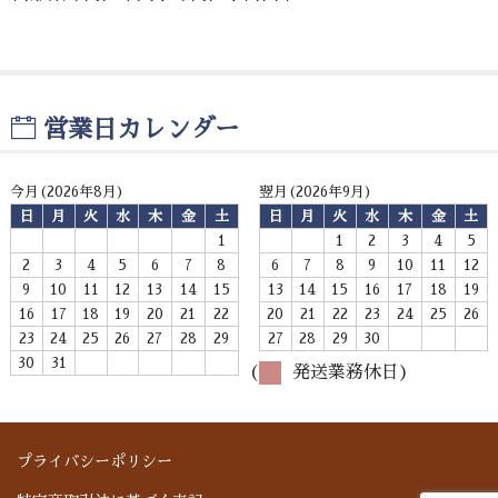
お問い合わせ
営業日カレンダー
今月(2026年8月)
翌月(2026年9月)
日
月
火
水
木
金
土
日
月
火
水
木
金
土
1
1
2
3
4
5
2
3
4
5
6
7
8
6
7
8
9
10
11
12
9
10
11
12
13
14
15
13
14
15
16
17
18
19
16
17
18
19
20
21
22
20
21
22
23
24
25
26
23
24
25
26
27
28
29
27
28
29
30
30
31
(
発送業務休日)
プライバシーポリシー