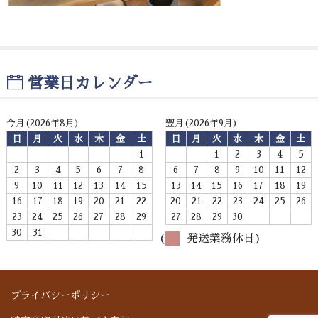
お問い合わせ
営業日カレンダー
今月(2026年8月)
翌月(2026年9月)
日
月
火
水
木
金
土
日
月
火
水
木
金
土
1
1
2
3
4
5
2
3
4
5
6
7
8
6
7
8
9
10
11
12
9
10
11
12
13
14
15
13
14
15
16
17
18
19
16
17
18
19
20
21
22
20
21
22
23
24
25
26
23
24
25
26
27
28
29
27
28
29
30
30
31
(
発送業務休日)
プライバシーポリシー