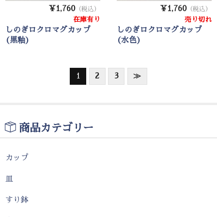
¥1,760
¥1,760
（税込）
（税込）
在庫有り
売り切れ
しのぎロクロマグカップ
しのぎロクロマグカップ
(黒釉)
(水色)
1
2
3
≫
商品カテゴリー
カップ
皿
すり鉢