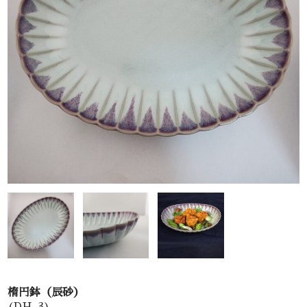
お問い合わせ
楕円鉢（辰砂）
(DH-3)