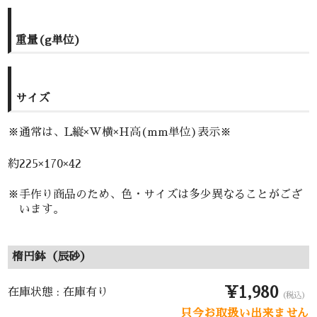
重量(g単位)
サイズ
※通常は、L縦×W横×H高(mm単位)表示※
約225×170×42
※手作り商品のため、色・サイズは多少異なることがござ
います。
楕円鉢（辰砂）
¥1,980
在庫状態 : 在庫有り
（税込）
只今お取扱い出来ません