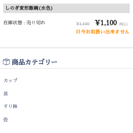
しのぎ変形飯碗(水色)
¥1,100
在庫状態 : 売り切れ
¥1,100
（税込）
只今お取扱い出来ません
商品カテゴリー
カップ
皿
すり鉢
壺