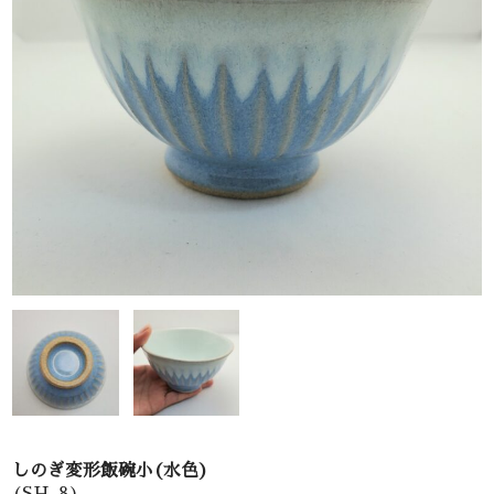
お問い合わせ
しのぎ変形飯碗小(水色)
(SH-8)