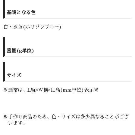
基調となる色
白・水色(ホリゾンブルー)
重量(g単位)
サイズ
※通常は、L縦×W横×H高(mm単位)表示※
※手作り商品のため、色・サイズは多少異なることがござ
います。