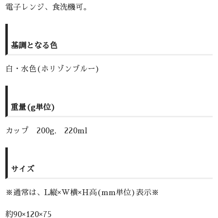
電子レンジ、食洗機可。
基調となる色
白・水色(ホリゾンブルー)
重量(g単位)
カップ 200g, 220ml
サイズ
※通常は、L縦×W横×H高(mm単位)表示※
約90×120×75