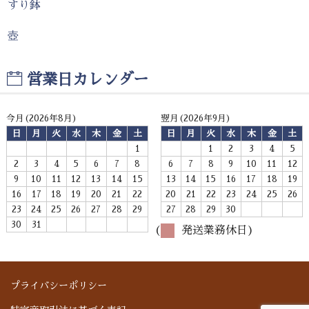
すり鉢
壺
営業日カレンダー
今月(2026年8月)
翌月(2026年9月)
日
月
火
水
木
金
土
日
月
火
水
木
金
土
1
1
2
3
4
5
2
3
4
5
6
7
8
6
7
8
9
10
11
12
9
10
11
12
13
14
15
13
14
15
16
17
18
19
16
17
18
19
20
21
22
20
21
22
23
24
25
26
23
24
25
26
27
28
29
27
28
29
30
30
31
(
発送業務休日)
プライバシーポリシー