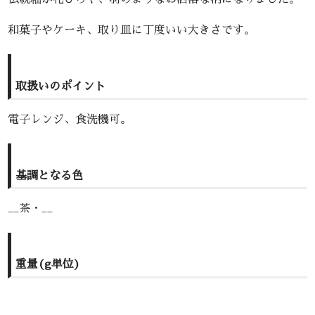
和菓子やケーキ、取り皿に丁度いい大きさです。
取扱いのポイント
電子レンジ、食洗機可。
基調となる色
__茶・__
重量(g単位)