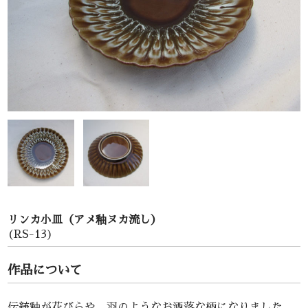
お問い合わせ
リンカ小皿（アメ釉ヌカ流し）
(RS-13)
作品について
伝統釉が花びらや、羽のようなお洒落な柄になりました。