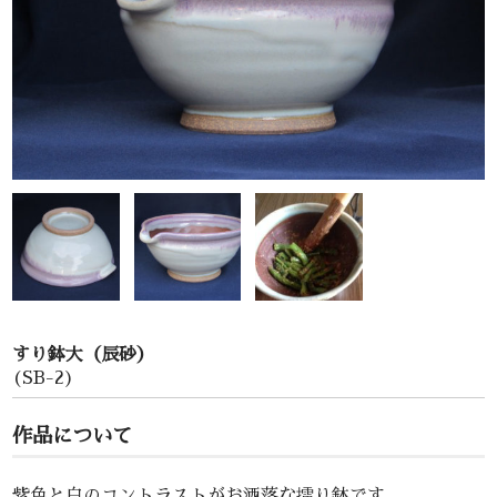
お問い合わせ
すり鉢大（辰砂）
(SB-2)
作品について
紫色と白のコントラストがお洒落な擂り鉢です。