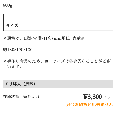
600g
サイズ
※通常は、L縦×W横×H高(mm単位)表示※
約180×190×100
※手作り商品のため、色・サイズは多少異なることがござ
います。
すり鉢大（辰砂）
¥3,300
在庫状態 : 売り切れ
（税込）
只今お取扱い出来ません