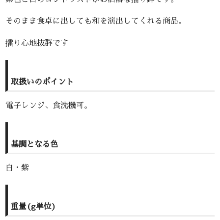
そのまま食卓に出しても和を演出してくれる商品。
擂り心地抜群です
取扱いのポイント
電子レンジ、食洗機可。
基調となる色
白・紫
重量(g単位)